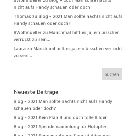
BWolfmueller
zu
Blog – 2021 Man sollte nachts
nicht aufs Handy schauen oder doch?
Thomas
zu
Blog – 2021 Man sollte nachts nicht aufs
Handy schauen oder doch?
BWolfmueller
zu
Manchmal hilft es ja, ein bisschen
verrückt zu sein…
Laura
zu
Manchmal hilft es ja, ein bisschen verrückt
zu sein…
Neueste Beiträge
Blog – 2021 Man sollte nachts nicht aufs Handy
schauen oder doch?
Blog – 2021 Kein Plan B und doch tolle Bilder
Blog – 2021 Spendensammlung für Flutopfer
Blog – 2021 Sonnenaufgang Konrad-Adenauer-