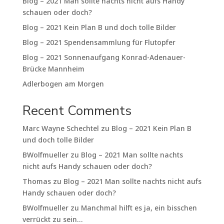
Blog – 2021 Man sollte nachts nicht aufs Handy
schauen oder doch?
Blog – 2021 Kein Plan B und doch tolle Bilder
Blog – 2021 Spendensammlung für Flutopfer
Blog – 2021 Sonnenaufgang Konrad-Adenauer-
Brücke Mannheim
Adlerbogen am Morgen
Recent Comments
Marc Wayne Schechtel
zu
Blog – 2021 Kein Plan B
und doch tolle Bilder
BWolfmueller
zu
Blog – 2021 Man sollte nachts
nicht aufs Handy schauen oder doch?
Thomas
zu
Blog – 2021 Man sollte nachts nicht aufs
Handy schauen oder doch?
BWolfmueller
zu
Manchmal hilft es ja, ein bisschen
verrückt zu sein…