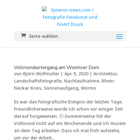
Seite wählen
Vollmonduntergang am Wormser Dom
von
Björn Wolfmüller
|
Apr. 9, 2020
|
Architektur
,
Landschaftsfotografie
,
Nachtaufnahme
,
Rhein-
Neckar Kreis
,
Sonnenaufgang
,
Worms
Es war das fotografische Ereignis der letzten Tage.
Freundlicherweise wurde ich schon vor einiger Zeit
darauf hingewiesen. 🙂 Dummerweise fiel der
Vollmond nicht auf ein Wochenende und ich musste
an dem Tag arbeiten. Dass ich mal früh aufstehe,
um vor der Arbeit...