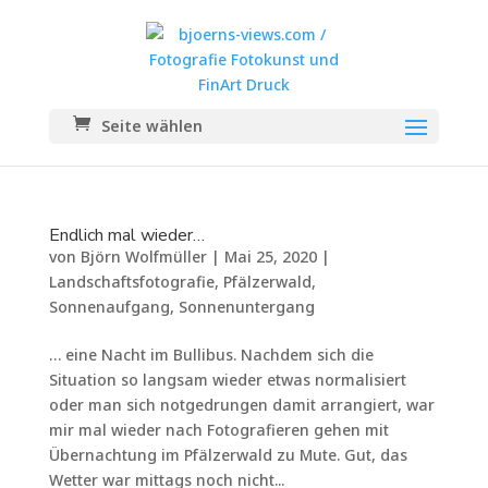
Seite wählen
Endlich mal wieder…
von
Björn Wolfmüller
|
Mai 25, 2020
|
Landschaftsfotografie
,
Pfälzerwald
,
Sonnenaufgang
,
Sonnenuntergang
… eine Nacht im Bullibus. Nachdem sich die
Situation so langsam wieder etwas normalisiert
oder man sich notgedrungen damit arrangiert, war
mir mal wieder nach Fotografieren gehen mit
Übernachtung im Pfälzerwald zu Mute. Gut, das
Wetter war mittags noch nicht...