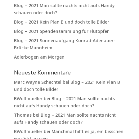
Blog – 2021 Man sollte nachts nicht aufs Handy
schauen oder doch?
Blog – 2021 Kein Plan B und doch tolle Bilder
Blog – 2021 Spendensammlung für Flutopfer
Blog – 2021 Sonnenaufgang Konrad-Adenauer-
Brücke Mannheim
Adlerbogen am Morgen
Neueste Kommentare
Marc Wayne Schechtel
bei
Blog – 2021 Kein Plan B
und doch tolle Bilder
BWolfmueller
bei
Blog – 2021 Man sollte nachts
nicht aufs Handy schauen oder doch?
Thomas
bei
Blog – 2021 Man sollte nachts nicht
aufs Handy schauen oder doch?
BWolfmueller
bei
Manchmal hilft es ja, ein bisschen
verrückt zu sein…