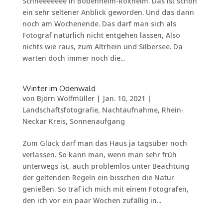
Schneeeeeee in Bobenheim-Roxheim. Das ist schon
ein sehr seltener Anblick geworden. Und das dann
noch am Wochenende. Das darf man sich als
Fotograf natürlich nicht entgehen lassen, Also
nichts wie raus, zum Altrhein und Silbersee. Da
warten doch immer noch die...
Winter im Odenwald
von
Björn Wolfmüller
|
Jan. 10, 2021
|
Landschaftsfotografie
,
Nachtaufnahme
,
Rhein-
Neckar Kreis
,
Sonnenaufgang
Zum Glück darf man das Haus ja tagsüber noch
verlassen. So kann man, wenn man sehr früh
unterwegs ist, auch problemlos unter Beachtung
der geltenden Regeln ein bisschen die Natur
genießen. So traf ich mich mit einem Fotografen,
den ich vor ein paar Wochen zufällig in...