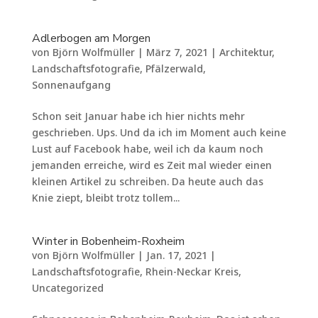
Adlerbogen am Morgen
von
Björn Wolfmüller
|
März 7, 2021
|
Architektur
,
Landschaftsfotografie
,
Pfälzerwald
,
Sonnenaufgang
Schon seit Januar habe ich hier nichts mehr
geschrieben. Ups. Und da ich im Moment auch keine
Lust auf Facebook habe, weil ich da kaum noch
jemanden erreiche, wird es Zeit mal wieder einen
kleinen Artikel zu schreiben. Da heute auch das
Knie ziept, bleibt trotz tollem...
Winter in Bobenheim-Roxheim
von
Björn Wolfmüller
|
Jan. 17, 2021
|
Landschaftsfotografie
,
Rhein-Neckar Kreis
,
Uncategorized