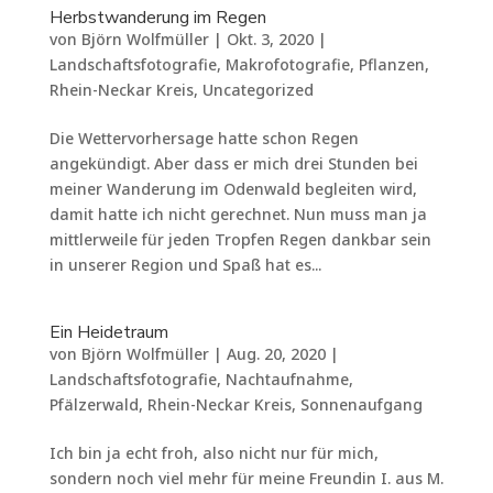
Herbstwanderung im Regen
von
Björn Wolfmüller
|
Okt. 3, 2020
|
Landschaftsfotografie
,
Makrofotografie
,
Pflanzen
,
Rhein-Neckar Kreis
,
Uncategorized
Die Wettervorhersage hatte schon Regen
angekündigt. Aber dass er mich drei Stunden bei
meiner Wanderung im Odenwald begleiten wird,
damit hatte ich nicht gerechnet. Nun muss man ja
mittlerweile für jeden Tropfen Regen dankbar sein
in unserer Region und Spaß hat es...
Ein Heidetraum
von
Björn Wolfmüller
|
Aug. 20, 2020
|
Landschaftsfotografie
,
Nachtaufnahme
,
Pfälzerwald
,
Rhein-Neckar Kreis
,
Sonnenaufgang
Ich bin ja echt froh, also nicht nur für mich,
sondern noch viel mehr für meine Freundin I. aus M.