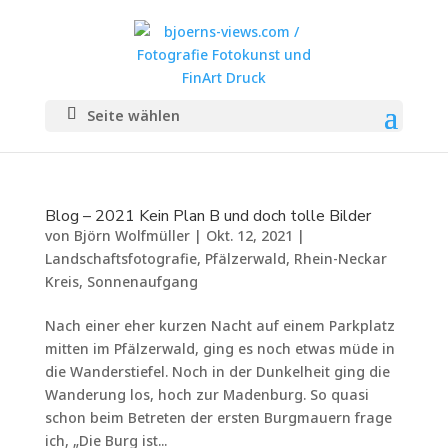
Seite wählen
Blog – 2021 Kein Plan B und doch tolle Bilder
von
Björn Wolfmüller
|
Okt. 12, 2021
|
Landschaftsfotografie
,
Pfälzerwald
,
Rhein-Neckar
Kreis
,
Sonnenaufgang
Nach einer eher kurzen Nacht auf einem Parkplatz
mitten im Pfälzerwald, ging es noch etwas müde in
die Wanderstiefel. Noch in der Dunkelheit ging die
Wanderung los, hoch zur Madenburg. So quasi
schon beim Betreten der ersten Burgmauern frage
ich, „Die Burg ist...