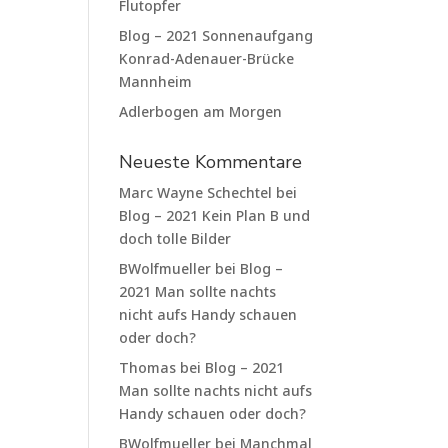
Flutopfer
Blog – 2021 Sonnenaufgang
Konrad-Adenauer-Brücke
Mannheim
Adlerbogen am Morgen
Neueste Kommentare
Marc Wayne Schechtel
bei
Blog – 2021 Kein Plan B und
doch tolle Bilder
BWolfmueller
bei
Blog –
2021 Man sollte nachts
nicht aufs Handy schauen
oder doch?
Thomas
bei
Blog – 2021
Man sollte nachts nicht aufs
Handy schauen oder doch?
BWolfmueller
bei
Manchmal