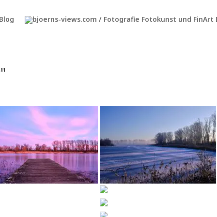
Blog
"