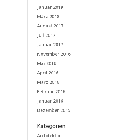
Januar 2019
März 2018
August 2017
Juli 2017
Januar 2017
November 2016
Mai 2016
April 2016
März 2016
Februar 2016
Januar 2016
Dezember 2015
Kategorien
Architektur