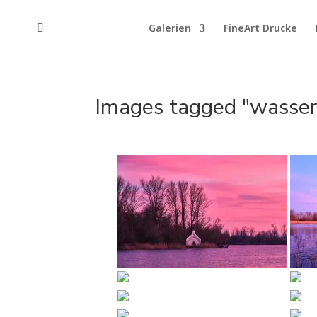
Galerien
FineArt Drucke
Images tagged "wasser