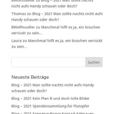
BWolfmueller
zu
Blog – 2021 Man sollte nachts
nicht aufs Handy schauen oder doch?
Thomas
zu
Blog – 2021 Man sollte nachts nicht aufs
Handy schauen oder doch?
BWolfmueller
zu
Manchmal hilft es ja, ein bisschen
verrückt zu sein…
Laura
zu
Manchmal hilft es ja, ein bisschen verrückt
zu sein…
Neueste Beiträge
Blog – 2021 Man sollte nachts nicht aufs Handy
schauen oder doch?
Blog – 2021 Kein Plan B und doch tolle Bilder
Blog – 2021 Spendensammlung für Flutopfer
Blog – 2021 Sonnenaufgang Konrad-Adenauer-