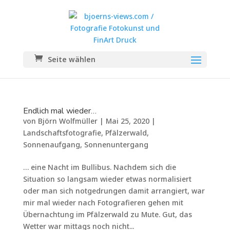
Seite wählen
Endlich mal wieder…
von
Björn Wolfmüller
|
Mai 25, 2020
|
Landschaftsfotografie
,
Pfälzerwald
,
Sonnenaufgang
,
Sonnenuntergang
… eine Nacht im Bullibus. Nachdem sich die
Situation so langsam wieder etwas normalisiert
oder man sich notgedrungen damit arrangiert, war
mir mal wieder nach Fotografieren gehen mit
Übernachtung im Pfälzerwald zu Mute. Gut, das
Wetter war mittags noch nicht...