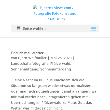
Seite wählen
Endlich mal wieder…
von
Björn Wolfmüller
|
Mai 25, 2020
|
Landschaftsfotografie
,
Pfälzerwald
,
Sonnenaufgang
,
Sonnenuntergang
… eine Nacht im Bullibus. Nachdem sich die
Situation so langsam wieder etwas normalisiert
oder man sich notgedrungen damit arrangiert, war
mir mal wieder nach Fotografieren gehen mit
Übernachtung im Pfälzerwald zu Mute. Gut, das
Wetter war mittags noch nicht...