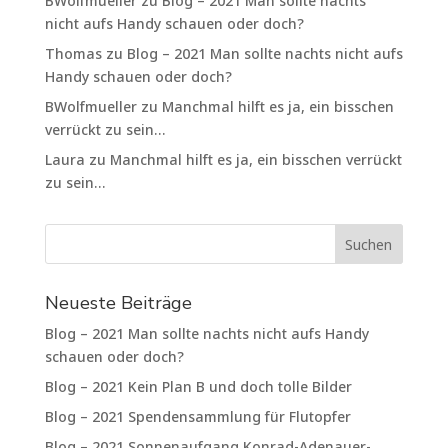
BWolfmueller
zu
Blog – 2021 Man sollte nachts
nicht aufs Handy schauen oder doch?
Thomas
zu
Blog – 2021 Man sollte nachts nicht aufs
Handy schauen oder doch?
BWolfmueller
zu
Manchmal hilft es ja, ein bisschen
verrückt zu sein…
Laura
zu
Manchmal hilft es ja, ein bisschen verrückt
zu sein…
Neueste Beiträge
Blog – 2021 Man sollte nachts nicht aufs Handy
schauen oder doch?
Blog – 2021 Kein Plan B und doch tolle Bilder
Blog – 2021 Spendensammlung für Flutopfer
Blog – 2021 Sonnenaufgang Konrad-Adenauer-