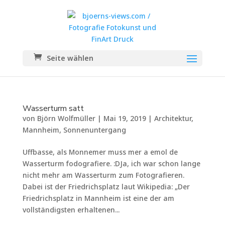
Seite wählen
Wasserturm satt
von
Björn Wolfmüller
|
Mai 19, 2019
|
Architektur
,
Mannheim
,
Sonnenuntergang
Uffbasse, als Monnemer muss mer a emol de
Wasserturm fodografiere. :DJa, ich war schon lange
nicht mehr am Wasserturm zum Fotografieren.
Dabei ist der Friedrichsplatz laut Wikipedia: „Der
Friedrichsplatz in Mannheim ist eine der am
vollständigsten erhaltenen...