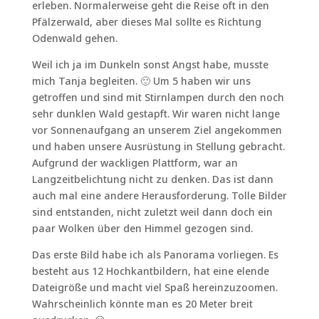
erleben. Normalerweise geht die Reise oft in den
Pfälzerwald, aber dieses Mal sollte es Richtung
Odenwald gehen.
Weil ich ja im Dunkeln sonst Angst habe, musste
mich Tanja begleiten. 🙂 Um 5 haben wir uns
getroffen und sind mit Stirnlampen durch den noch
sehr dunklen Wald gestapft. Wir waren nicht lange
vor Sonnenaufgang an unserem Ziel angekommen
und haben unsere Ausrüstung in Stellung gebracht.
Aufgrund der wackligen Plattform, war an
Langzeitbelichtung nicht zu denken. Das ist dann
auch mal eine andere Herausforderung. Tolle Bilder
sind entstanden, nicht zuletzt weil dann doch ein
paar Wolken über den Himmel gezogen sind.
Das erste Bild habe ich als Panorama vorliegen. Es
besteht aus 12 Hochkantbildern, hat eine elende
Dateigröße und macht viel Spaß hereinzuzoomen.
Wahrscheinlich könnte man es 20 Meter breit