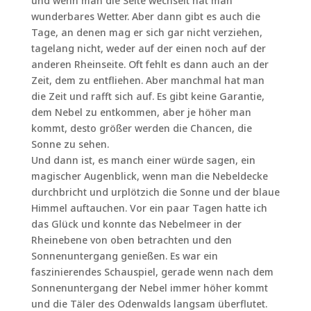
und wenn man die Seite wechselt hat man
wunderbares Wetter. Aber dann gibt es auch die
Tage, an denen mag er sich gar nicht verziehen,
tagelang nicht, weder auf der einen noch auf der
anderen Rheinseite. Oft fehlt es dann auch an der
Zeit, dem zu entfliehen. Aber manchmal hat man
die Zeit und rafft sich auf. Es gibt keine Garantie,
dem Nebel zu entkommen, aber je höher man
kommt, desto größer werden die Chancen, die
Sonne zu sehen.
Und dann ist, es manch einer würde sagen, ein
magischer Augenblick, wenn man die Nebeldecke
durchbricht und urplötzich die Sonne und der blaue
Himmel auftauchen. Vor ein paar Tagen hatte ich
das Glück und konnte das Nebelmeer in der
Rheinebene von oben betrachten und den
Sonnenuntergang genießen. Es war ein
faszinierendes Schauspiel, gerade wenn nach dem
Sonnenuntergang der Nebel immer höher kommt
und die Täler des Odenwalds langsam überflutet.