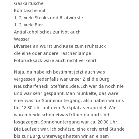
Gaskartusche
Kühltasche mit
1, 2, viele Steaks und Bratwürste
1, 2, viele Bier
Antialkoholisches zur Not auch
Wasser
Diverses an Wurst und Käse zum Frühstück
die eine oder andere Taschenlampe
Fotorucksack wäre auch nicht verkehrt
Naja, da habe ich bestimmt jetzt auch was
vergessen. Jedenfalls war unser Ziel die Burg
Neuscharfeneck, Steffens Idee. Ich war da noch nie
und war sehr gespannt. Man munkelte, das wäre
eher was für Sonnenuntergang, also haben wir uns
für 18:30 Uhr auf dem Parkplatz verabredet. Wir
waren beide schon etwas früher da und sind
losgezogen. Sonnenuntergang war ca. 20:00 Uhr.
Die Laufzeit war, ich schätze, eine dreiviertel Stunde
bis zur Burg. Unterwegs hatten wir an einem