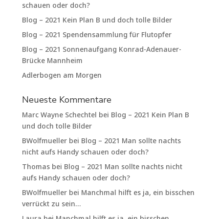
schauen oder doch?
Blog – 2021 Kein Plan B und doch tolle Bilder
Blog – 2021 Spendensammlung für Flutopfer
Blog – 2021 Sonnenaufgang Konrad-Adenauer-
Brücke Mannheim
Adlerbogen am Morgen
Neueste Kommentare
Marc Wayne Schechtel
bei
Blog – 2021 Kein Plan B
und doch tolle Bilder
BWolfmueller
bei
Blog – 2021 Man sollte nachts
nicht aufs Handy schauen oder doch?
Thomas
bei
Blog – 2021 Man sollte nachts nicht
aufs Handy schauen oder doch?
BWolfmueller
bei
Manchmal hilft es ja, ein bisschen
verrückt zu sein…
Laura
bei
Manchmal hilft es ja, ein bisschen