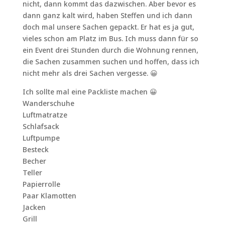
nicht, dann kommt das dazwischen. Aber bevor es
dann ganz kalt wird, haben Steffen und ich dann
doch mal unsere Sachen gepackt. Er hat es ja gut,
vieles schon am Platz im Bus. Ich muss dann für so
ein Event drei Stunden durch die Wohnung rennen,
die Sachen zusammen suchen und hoffen, dass ich
nicht mehr als drei Sachen vergesse. 😀
Ich sollte mal eine Packliste machen 😀
Wanderschuhe
Luftmatratze
Schlafsack
Luftpumpe
Besteck
Becher
Teller
Papierrolle
Paar Klamotten
Jacken
Grill