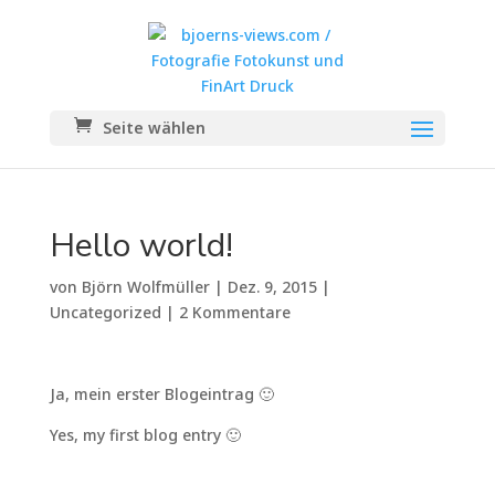
Seite wählen
Hello world!
von
Björn Wolfmüller
|
Dez. 9, 2015
|
Uncategorized
|
2 Kommentare
Ja, mein erster Blogeintrag 🙂
Yes, my first blog entry 🙂