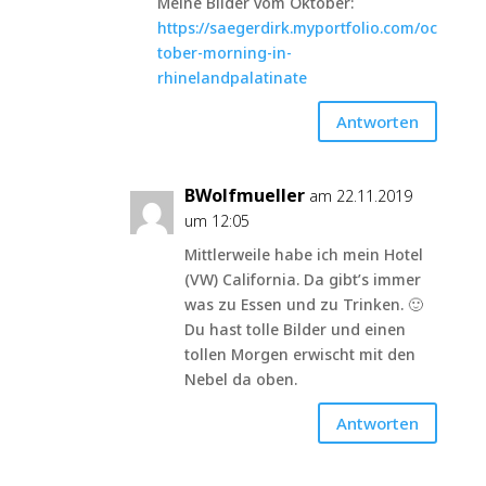
Meine Bilder vom Oktober:
https://saegerdirk.myportfolio.com/oc
tober-morning-in-
rhinelandpalatinate
Antworten
BWolfmueller
am 22.11.2019
um 12:05
Mittlerweile habe ich mein Hotel
(VW) California. Da gibt’s immer
was zu Essen und zu Trinken. 🙂
Du hast tolle Bilder und einen
tollen Morgen erwischt mit den
Nebel da oben.
Antworten